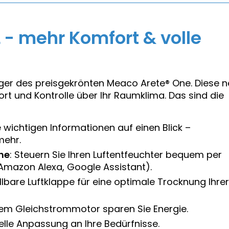
 - mehr Komfort & volle
lger des preisgekrönten Meaco Arete® One. Diese 
t und Kontrolle über Ihr Raumklima. Das sind die
le wichtigen Informationen auf einen Blick –
mehr.
he
: Steuern Sie Ihren Luftentfeuchter bequem per
mazon Alexa, Google Assistant).
ellbare Luftklappe für eine optimale Trocknung Ihrer
em Gleichstrommotor sparen Sie Energie.
duelle Anpassung an Ihre Bedürfnisse.