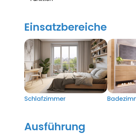
Einsatzbereiche
Schlafzimmer
Badezim
Ausführung