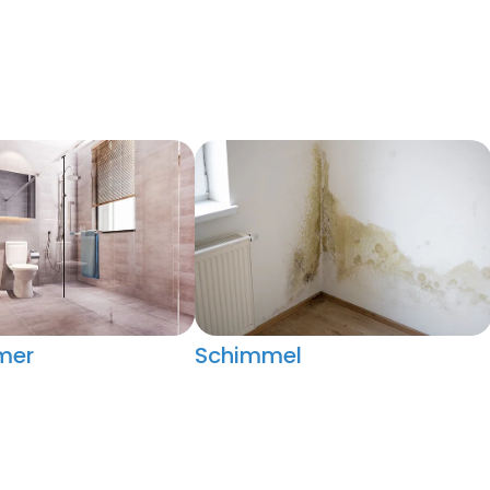
mer
Schimmel