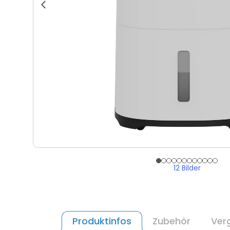
12 Bilder
Produktinfos
Zubehör
Verg