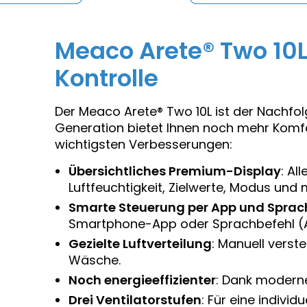
Meaco Arete® Two 10L
Kontrolle
Der Meaco Arete® Two 10L ist der Nachfo
Generation bietet Ihnen noch mehr Komfor
wichtigsten Verbesserungen:
Übersichtliches Premium-Display
: Al
Luftfeuchtigkeit, Zielwerte, Modus und 
Smarte Steuerung per App und Sprac
Smartphone-App oder Sprachbefehl (A
Gezielte Luftverteilung
: Manuell verst
Wäsche.
Noch energieeffizienter
: Dank modern
Drei Ventilatorstufen
: Für eine indivi