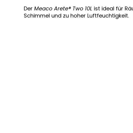
Der
Meaco Arete® Two 10L
ist ideal für R
Schimmel und zu hoher Luftfeuchtigkeit.